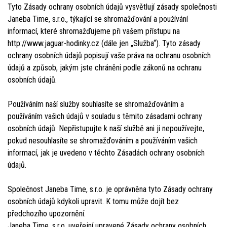
Tyto Zásady ochrany osobních údajů vysvětlují zásady společnosti
Janeba Time, s.r.o., týkající se shromažďování a používání
informací, které shromažďujeme při vašem přístupu na
http://www.jaguar-hodinky.cz (dále jen „Služba“). Tyto zásady
ochrany osobních údajů popisují vaše práva na ochranu osobních
údajů a způsob, jakým jste chráněni podle zákonů na ochranu
osobních údajů.
Používáním naší služby souhlasíte se shromažďováním a
používáním vašich údajů v souladu s těmito zásadami ochrany
osobních údajů. Nepřistupujte k naší službě ani ji nepoužívejte,
pokud nesouhlasíte se shromažďováním a používáním vašich
informací, jak je uvedeno v těchto Zásadách ochrany osobních
údajů.
Společnost Janeba Time, s.r.o. je oprávněna tyto Zásady ochrany
osobních údajů kdykoli upravit. K tomu může dojít bez
předchozího upozornění.
Janeba Time, s.r.o. uveřejní upravené Zásady ochrany osobních