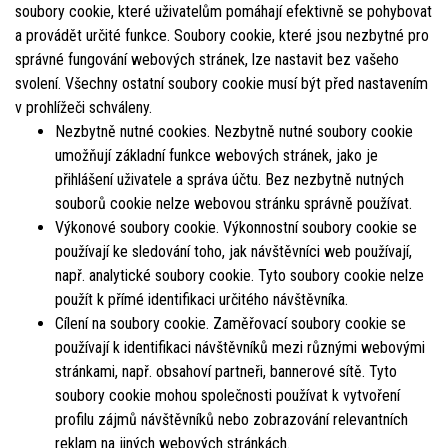
soubory cookie, které uživatelům pomáhají efektivně se pohybovat
a provádět určité funkce. Soubory cookie, které jsou nezbytné pro
správné fungování webových stránek, lze nastavit bez vašeho
svolení. Všechny ostatní soubory cookie musí být před nastavením
v prohlížeči schváleny.
Nezbytně nutné cookies. Nezbytně nutné soubory cookie
umožňují základní funkce webových stránek, jako je
přihlášení uživatele a správa účtu. Bez nezbytně nutných
souborů cookie nelze webovou stránku správně používat.
Výkonové soubory cookie. Výkonnostní soubory cookie se
používají ke sledování toho, jak návštěvníci web používají,
např. analytické soubory cookie. Tyto soubory cookie nelze
použít k přímé identifikaci určitého návštěvníka.
Cílení na soubory cookie. Zaměřovací soubory cookie se
používají k identifikaci návštěvníků mezi různými webovými
stránkami, např. obsahoví partneři, bannerové sítě. Tyto
soubory cookie mohou společnosti používat k vytvoření
profilu zájmů návštěvníků nebo zobrazování relevantních
reklam na jiných webových stránkách.