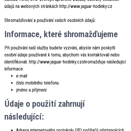
údajů na webových stránkách http://www.jaguar-hodinky.cz
Shromažďování a používání vašich osobních údajů:
Informace, které shromažďujeme
Při používání naší služby budete vyzváni, abyste nám poskytli
osobní údaje používané k tomu, abychom vás kontaktovali nebo
identifikovali. http://www.jaguar-hodinky.czshromažďuje následující
informace:
e-mail
číslo mobilního telefonu
jméno a příjmení
Údaje o použití zahrnují
následující:
Adresa internetového protokolu (IP) počítačů přistupujících